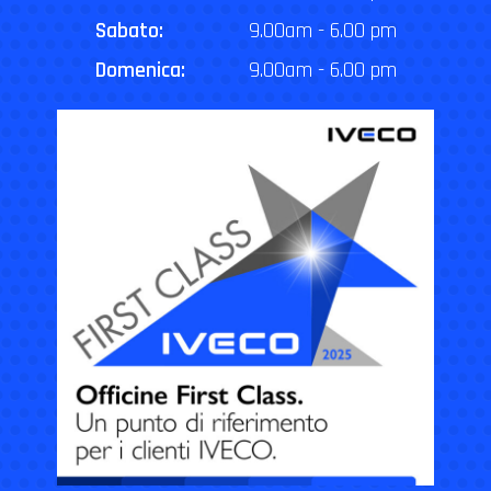
Sabato:
9.00am - 6.00 pm
Domenica:
9.00am - 6.00 pm