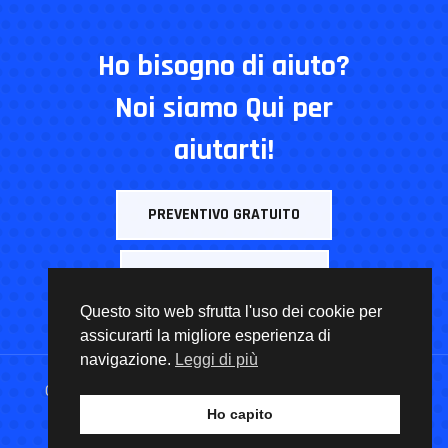
Ho bisogno di aiuto?
Noi siamo Qui per
aiutarti!
PREVENTIVO GRATUITO
INFORMATIVA CLIENTI
Questo sito web sfrutta l'uso dei cookie per
assicurarti la migliore esperienza di
navigazione.
Leggi di più
Copyright © 2021
DALLE VEDOVE GIUSEPPE & C. SAS
by
Ho capito
CtMarketing
. All Rights Reserved.